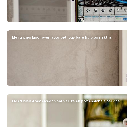
Elektricien Eindhoven voor betrouwbare hulp bij elektra
Elektricien Amstelveen voor veilige en professionele service