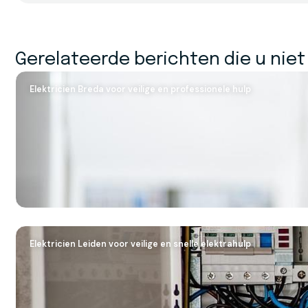
Gerelateerde berichten die u nie
Elektricien Breda voor veilige en professionele hulp
Elektricien Leiden voor veilige en snelle elektrahulp