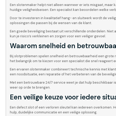
Een slotenmaker helpt niet alleen wanneer er iets misgaat, maar 
huidige veiligheidseisen. Een specialist kan beoordelen welke verb
Door te investeren in kwalitatief hang- en sluitwerk wordt de veil
oplossingen die passen bij de wensen van de klant.
Een goede beveiliging bestaat uit verschillende onderdelen. Niet a
kun je risico’s verkleinen en zorgen voor een veiliger gevoel.
Waarom snelheid en betrouwbaarh
Bij slotproblemen spelen snelheid en betrouwbaarheid een grote 
het belangrijk om te kiezen voor een specialist die snel reageert 
Een ervaren slotenmaker combineert technische kennis met klantger
een noodsituatie, een reparatie of het verbeteren van de beveilig
Met een betrouwbare 24/7 service weet je dat hulp beschikbaar is
weer op orde te brengen.
Een veilige keuze voor iedere situ
Een defect slot of een verloren sleutel kan iedereen overkomen. H
hulp, duidelijke communicatie en een veilige oplossing.