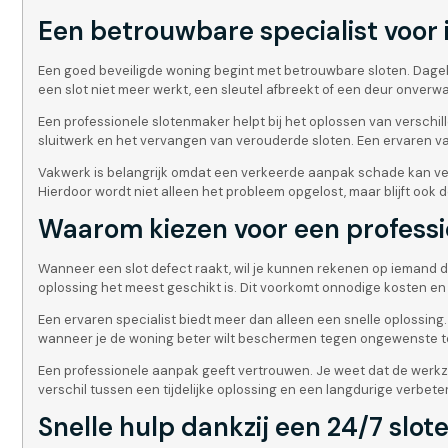
Een betrouwbare specialist voor i
Een goed beveiligde woning begint met betrouwbare sloten. Dagelij
een slot niet meer werkt, een sleutel afbreekt of een deur onverw
Een professionele slotenmaker helpt bij het oplossen van verschi
sluitwerk en het vervangen van verouderde sloten. Een ervaren v
Vakwerk is belangrijk omdat een verkeerde aanpak schade kan ver
Hierdoor wordt niet alleen het probleem opgelost, maar blijft ook
Waarom kiezen voor een profess
Wanneer een slot defect raakt, wil je kunnen rekenen op iemand 
oplossing het meest geschikt is. Dit voorkomt onnodige kosten en
Een ervaren specialist biedt meer dan alleen een snelle oplossing
wanneer je de woning beter wilt beschermen tegen ongewenste 
Een professionele aanpak geeft vertrouwen. Je weet dat de werkz
verschil tussen een tijdelijke oplossing en een langdurige verbeter
Snelle hulp dankzij een 24/7 slot